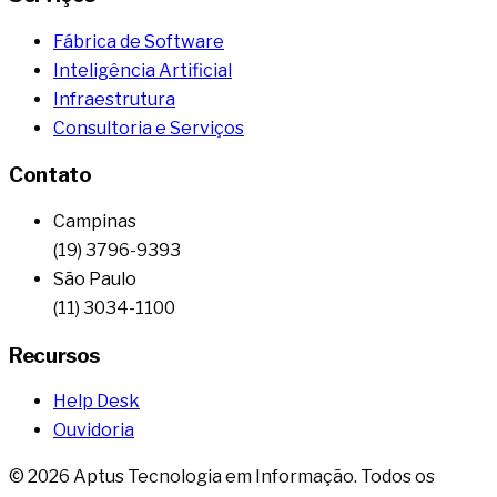
Fábrica de Software
Inteligência Artificial
Infraestrutura
Consultoria e Serviços
Contato
Campinas
(19) 3796-9393
São Paulo
(11) 3034-1100
Recursos
Help Desk
Ouvidoria
©
2026
Aptus Tecnologia em Informação. Todos os