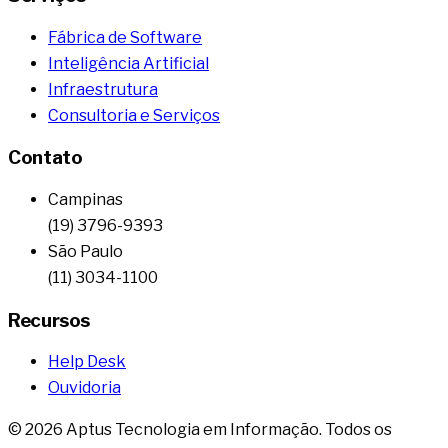
Fábrica de Software
Inteligência Artificial
Infraestrutura
Consultoria e Serviços
Contato
Campinas
(19) 3796-9393
São Paulo
(11) 3034-1100
Recursos
Help Desk
Ouvidoria
©
2026
Aptus Tecnologia em Informação. Todos os