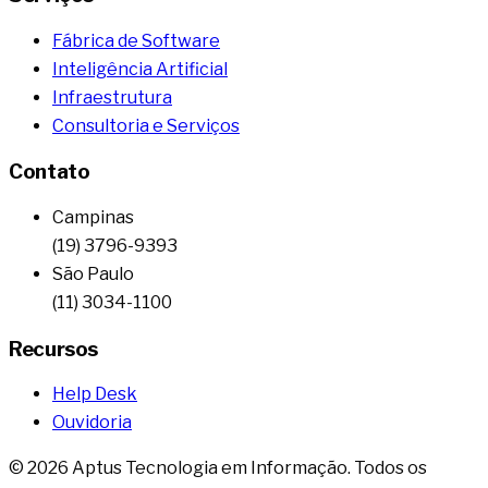
Fábrica de Software
Inteligência Artificial
Infraestrutura
Consultoria e Serviços
Contato
Campinas
(19) 3796-9393
São Paulo
(11) 3034-1100
Recursos
Help Desk
Ouvidoria
©
2026
Aptus Tecnologia em Informação. Todos os